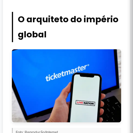
O arquiteto do império
global
Foto: Reprodução/Internet