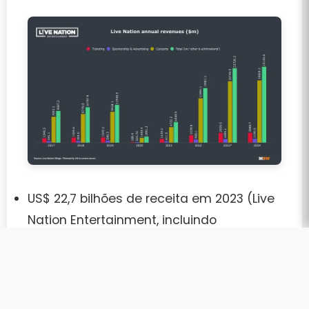
US$ 22,7 bilhões
de receita em 2023 (Live
Nation Entertainment, incluindo
Ticketmaster).
Mais de
600 milhões de ingressos
vendidos por ano
globalmente.